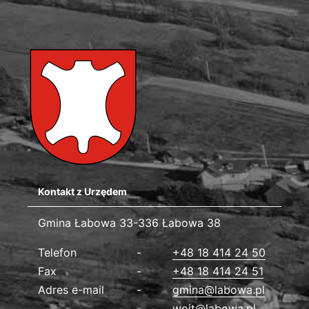
Kontakt z Urzędem
Gmina Łabowa
Gmina Łabowa 33-336 Łabowa 38
Dane kontaktowe
Telefon
+48 18 414 24 50
Fax
+48 18 414 24 51
Adres e-mail
gmina@labowa.pl
wojt@labowa.pl