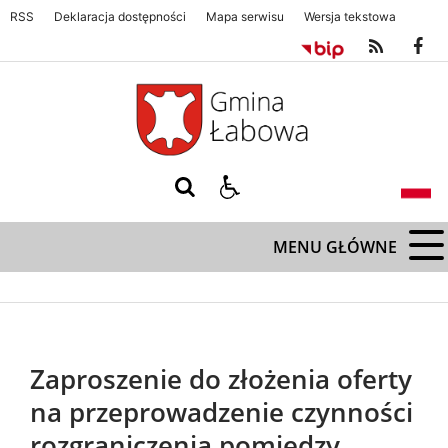
RSS
Deklaracja dostępności
Mapa serwisu
Wersja tekstowa
Gmina Łabowa. Zapraszamy serdecznie
Gmina Łabowa. Zapraszamy s
MENU GŁÓWNE
Zaproszenie do złożenia oferty
na przeprowadzenie czynności
rozgraniczenia pomiędzy