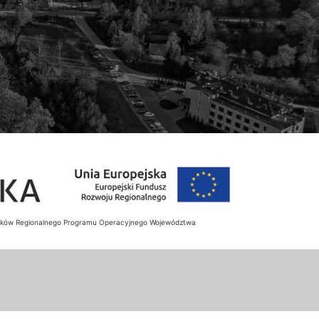
rodków Regionalnego Programu Operacyjnego Województwa