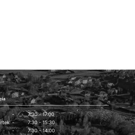
cia
7:30 - 17:00
rtek
7:30 - 15:30
7:30 - 14:00