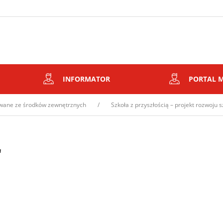
INFORMATOR
PORTAL 
owane ze środków zewnętrznych
Szkoła z przyszłością – projekt rozwoju
"