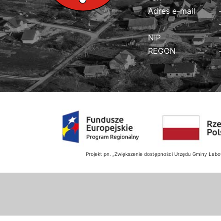
Adres e-mail
NIP
REGON
Projekt pn. „Zwiększenie dostępności Urzędu Gminy Ła