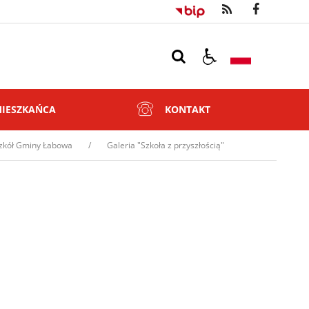
MIESZKAŃCA
KONTAKT
 szkół Gminy Łabowa
Galeria "Szkoła z przyszłością"