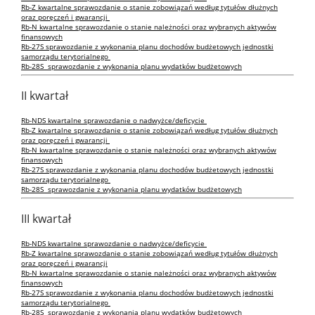
Rb-Z kwartalne sprawozdanie o stanie zobowiązań według tytułów dłużnych
oraz poręczeń i gwarancji
Rb-N kwartalne sprawozdanie o stanie należności oraz wybranych aktywów
finansowych
Rb-27S sprawozdanie z wykonania planu dochodów budżetowych jednostki
samorządu terytorialnego
Rb-28S sprawozdanie z wykonania planu wydatków budżetowych
II kwartał
Rb-NDS kwartalne sprawozdanie o nadwyżce/deficycie
Rb-Z kwartalne sprawozdanie o stanie zobowiązań według tytułów dłużnych
oraz poręczeń i gwarancji
Rb-N kwartalne sprawozdanie o stanie należności oraz wybranych aktywów
finansowych
Rb-27S sprawozdanie z wykonania planu dochodów budżetowych jednostki
samorządu terytorialnego
Rb-28S sprawozdanie z wykonania planu wydatków budżetowych
III kwartał
Rb-NDS kwartalne sprawozdanie o nadwyżce/deficycie
Rb-Z kwartalne sprawozdanie o stanie zobowiązań według tytułów dłużnych
oraz poręczeń i gwarancji
Rb-N kwartalne sprawozdanie o stanie należności oraz wybranych aktywów
finansowych
Rb-27S sprawozdanie z wykonania planu dochodów budżetowych jednostki
samorządu terytorialnego
Rb-28S sprawozdanie z wykonania planu wydatków budżetowych