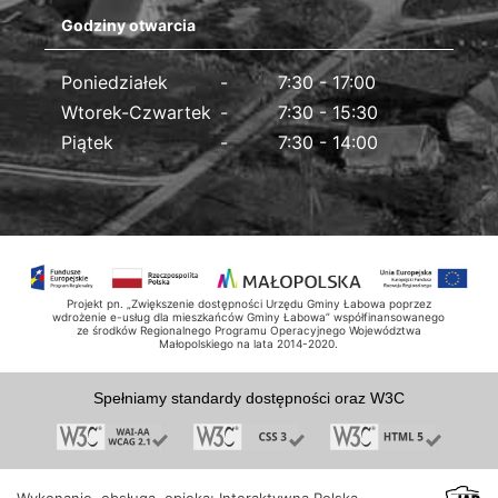
Godziny otwarcia
Poniedziałek
7:30 - 17:00
Wtorek-Czwartek
7:30 - 15:30
Piątek
7:30 - 14:00
Projekt pn. „Zwiększenie dostępności Urzędu Gminy Łabowa poprzez
wdrożenie e-usług dla mieszkańców Gminy Łabowa” współfinansowanego
ze środków Regionalnego Programu Operacyjnego Województwa
Małopolskiego na lata 2014-2020.
Spełniamy standardy dostępności oraz W3C
Wykonanie, obsługa, opieka: Interaktywna Polska