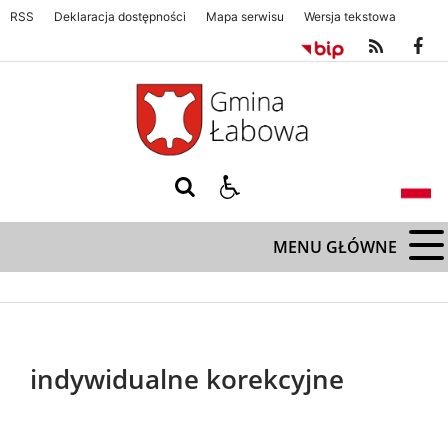
RSS
Deklaracja dostępności
Mapa serwisu
Wersja tekstowa
Gmina Łabowa. Zapraszamy serdecznie
Gmina Łabowa. Zapraszamy s
MENU GŁÓWNE
indywidualne korekcyjne