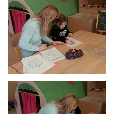
Treść