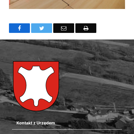
Facebook
Twitter
Email
Drukuj
Kontakt z Urzędem