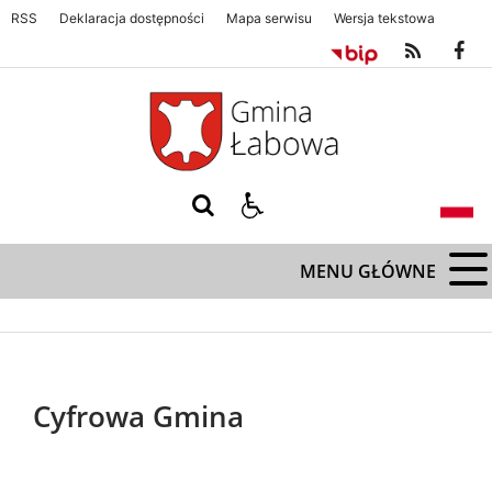
RSS
Deklaracja dostępności
Mapa serwisu
Wersja tekstowa
Gmina Łabowa. Zapraszamy serdecznie
Gmina Łabowa. Zapraszamy s
MENU GŁÓWNE
Cyfrowa Gmina