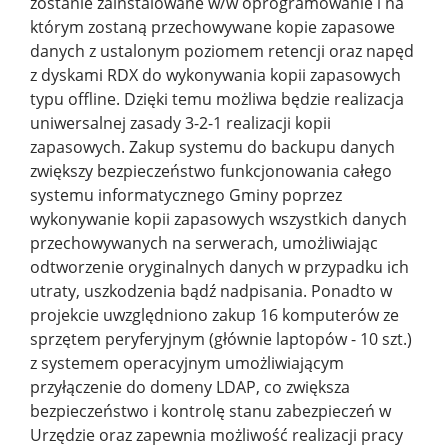
zostanie zainstalowane w/w oprogramowanie i na
którym zostaną przechowywane kopie zapasowe
danych z ustalonym poziomem retencji oraz napęd
z dyskami RDX do wykonywania kopii zapasowych
typu offline. Dzięki temu możliwa będzie realizacja
uniwersalnej zasady 3-2-1 realizacji kopii
zapasowych. Zakup systemu do backupu danych
zwiększy bezpieczeństwo funkcjonowania całego
systemu informatycznego Gminy poprzez
wykonywanie kopii zapasowych wszystkich danych
przechowywanych na serwerach, umożliwiając
odtworzenie oryginalnych danych w przypadku ich
utraty, uszkodzenia bądź nadpisania. Ponadto w
projekcie uwzględniono zakup 16 komputerów ze
sprzętem peryferyjnym (głównie laptopów - 10 szt.)
z systemem operacyjnym umożliwiającym
przyłączenie do domeny LDAP, co zwiększa
bezpieczeństwo i kontrolę stanu zabezpieczeń w
Urzędzie oraz zapewnia możliwość realizacji pracy