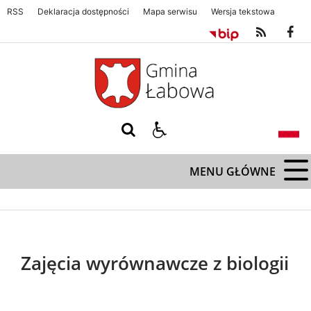
RSS
Deklaracja dostępności
Mapa serwisu
Wersja tekstowa
Gmina Łabowa. Zapraszamy serdecznie
Gmina Łabowa. Zapraszamy s
MENU GŁÓWNE
Zajęcia wyrównawcze z biologii
Treść