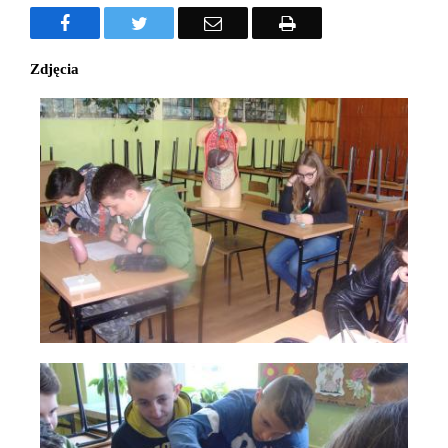
Facebook
Twitter
Email
Drukuj
Zdjęcia