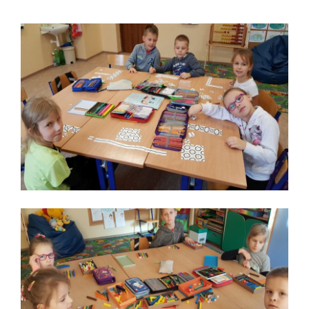
Treść