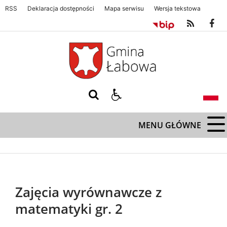
RSS
Deklaracja dostępności
Mapa serwisu
Wersja tekstowa
Gmina Łabowa. Zapraszamy serdecznie
Gmina Łabowa. Zapraszamy s
MENU GŁÓWNE
Zajęcia wyrównawcze z
matematyki gr. 2