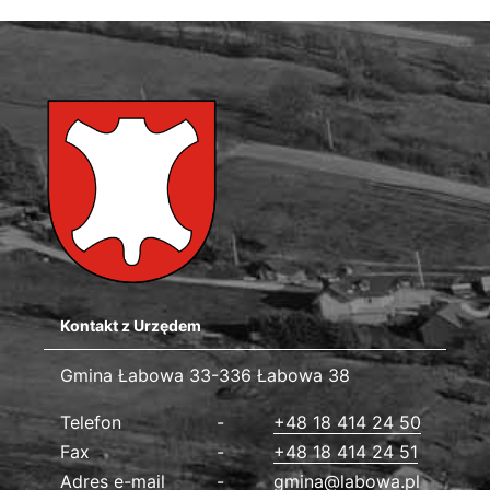
Kontakt z Urzędem
Gmina Łabowa
Gmina Łabowa 33-336 Łabowa 38
Dane kontaktowe
Telefon
+48 18 414 24 50
Fax
+48 18 414 24 51
Adres e-mail
gmina@labowa.pl