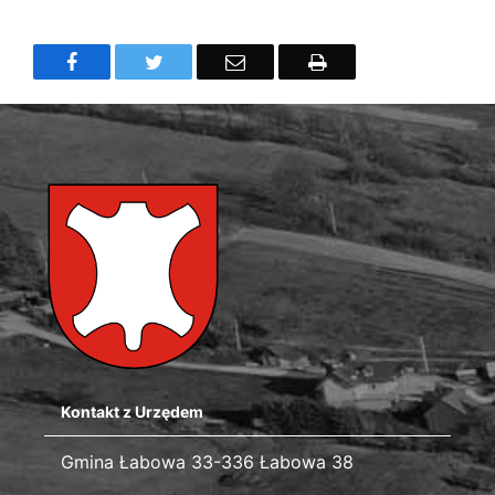
Treść
Facebook
Twitter
Email
Drukuj
Kontakt z Urzędem
Gmina Łabowa
Gmina Łabowa 33-336 Łabowa 38