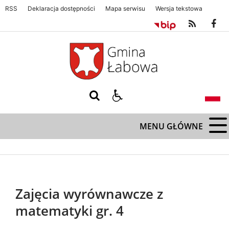
RSS
Deklaracja dostępności
Mapa serwisu
Wersja tekstowa
Gmina Łabowa. Zapraszamy serdecznie
Gmina Łabowa. Zapraszamy s
MENU GŁÓWNE
Zajęcia wyrównawcze z
matematyki gr. 4