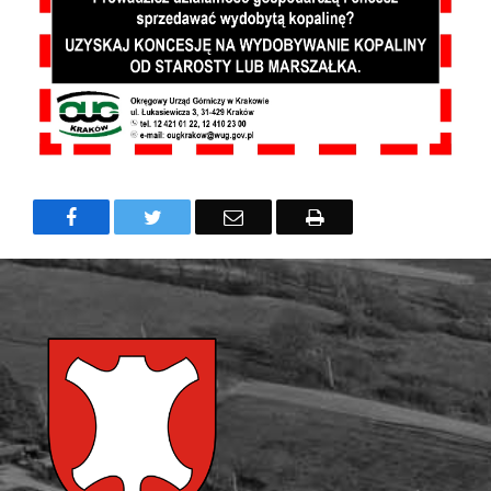
Treść
Facebook
Twitter
Email
Drukuj