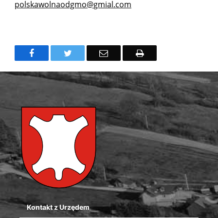
polskawolnaodgmo@gmial.com
Facebook
Twitter
Email
Drukuj
Kontakt z Urzędem