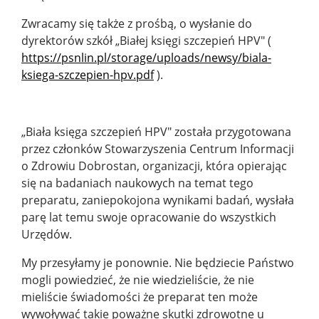
Zwracamy się także z prośbą, o wysłanie do
dyrektorów szkół „Białej księgi szczepień HPV" (
https://psnlin.pl/storage/uploads/newsy/biala-
ksiega-szczepien-hpv.pdf
).
„Biała księga szczepień HPV" została przygotowana
przez członków Stowarzyszenia Centrum Informacji
o Zdrowiu Dobrostan, organizacji, która opierając
się na badaniach naukowych na temat tego
preparatu, zaniepokojona wynikami badań, wysłała
parę lat temu swoje opracowanie do wszystkich
Urzędów.
My przesyłamy je ponownie. Nie będziecie Państwo
mogli powiedzieć, że nie wiedzieliście, że nie
mieliście świadomości że preparat ten może
wywoływać takie poważne skutki zdrowotne u