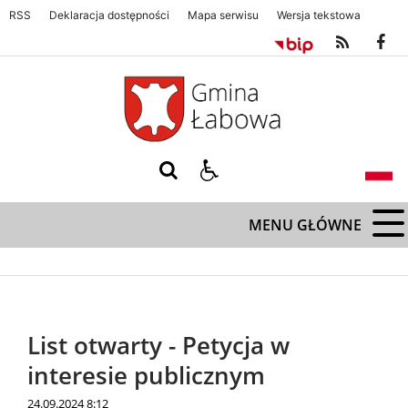
RSS
Deklaracja dostępności
Mapa serwisu
Wersja tekstowa
Gmina Łabowa. Zapraszamy serdecznie
Gmina Łabowa. Zapraszamy s
MENU GŁÓWNE
List otwarty - Petycja w
interesie publicznym
24.09.2024 8:12