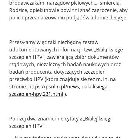
brodawczakami narządów płciowych,... śmiercią.
Rodzice, opiekunowie powinni znać zagrożenie, aby
po ich przeanalizowaniu podjąć świadomie decyzje.
Przesyłamy więc taki niezbędny zestaw
udokumentowanych informacji, tzw. „Białą księgę
szczepień HPV", zawierającą zbiór dokumentów
rządowych, niezależnych badań naukowych oraz
badań producenta dotyczących szczepień
przeciwko HPV (która znajduje się też m. in. na
stronie:
https://psnlin.pl/news,biala-ksiega-
szczepien-hpv,231.html
).
Poniżej dwa znamienne cytaty z „Białej księgi
szczepień HPV":