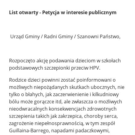
Treść
List otwarty - Petycja w interesie publicznym
Urząd Gminy / Radni Gminy / Szanowni Państwo,
Rozpoczęto akcję podawania dzieciom w szkołach
podstawowych szczepionki przeciw HPV.
Rodzice dzieci powinni zostać poinformowani o
możliwych niepożądanych skutkach ubocznych, nie
tylko o błahych, jak zaczerwienienie i kilkudniowy
bólu może gorączce itd, ale zwłaszcza o możliwych
nieodwracalnych konsekwencjach zdrowotnych
szczepienia takich jak zakrzepica, choroby serca,
zagrożenie niepełnosprawnością, w tym zespół
Guillaina-Barrego, napadami padaczkowymi,