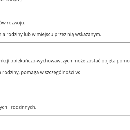
ów rozwoju.
ia rodziny lub w miejscu przez nią wskazanym.
unkcji opiekuńczo-wychowawczych może zostać objęta pomoc
 rodziny, pomaga w szczególności w:
ych i rodzinnych.