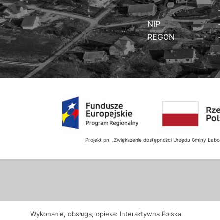
NIP
REGON
Projekt pn. „Zwiększenie dostępności Urzędu Gminy Ła
Wykonanie, obsługa, opieka: Interaktywna Polska