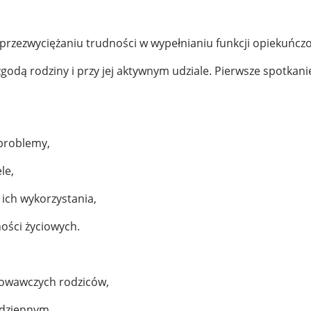
 przezwyciężaniu trudności w wypełnianiu funkcji opiekuńc
godą rodziny i przy jej aktywnym udziale. Pierwsze spotkan
 problemy,
le,
 ich wykorzystania,
ości życiowych.
owawczych rodziców,
odziennym,