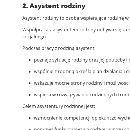
2. Asystent rodziny
Asystent rodziny to osoba wspierająca rodzinę w
Współpraca z asystentem rodziny odbywa się za z
socjalnego.
Podczas pracy z rodziną asystent:
poznaje sytuację rodziny oraz jej potrzeby i
wspólnie z rodziną określa plan działania i ce
wskazuje mocne strony rodziny i możliwości
wspiera w rozwiązywaniu codziennych trudn
Celem asystentury rodzinnej jest:
wzmocnienie kompetencji opiekuńczo-wych
poprawa funkcjonowania rodziny w życiu c