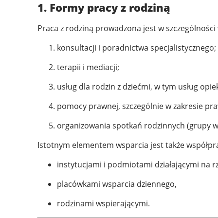
1. Formy pracy z rodziną
Praca z rodziną prowadzona jest w szczególności 
konsultacji i poradnictwa specjalistycznego;
terapii i mediacji;
usług dla rodzin z dziećmi, w tym usług opie
pomocy prawnej, szczególnie w zakresie pr
organizowania spotkań rodzinnych (grupy ws
Istotnym elementem wsparcia jest także współpr
instytucjami i podmiotami działającymi na rz
placówkami wsparcia dziennego,
rodzinami wspierającymi.