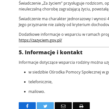
Świadczenie „Za życiem” przysługuje rodzicom, o
nieuleczalną chorobę zagrażającą życiu, powsta
Świadczenie ma charakter jednorazowy i wynosi 4
Jego przyznanie nie zależy od kryterium dochodo
Dodatkowe informacje o wsparciu w ramach prog
https://zazyciem.gov.pl/
5. Informacje i kontakt
Informacje dotyczące wsparcia rodziny można uz
w siedzibie Ośrodka Pomocy Społecznej w g
telefonicznie,
mailowo.
Facebook
Twitter
Email
Drukuj