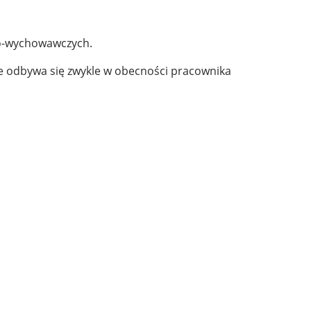
zo-wychowawczych.
ie odbywa się zwykle w obecności pracownika