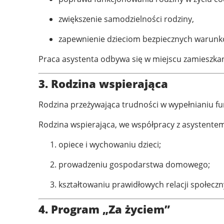
zwiększenie samodzielności rodziny,
zapewnienie dzieciom bezpiecznych warunk
Praca asystenta odbywa się w miejscu zamieszkan
3. Rodzina wspierająca
Rodzina przeżywająca trudności w wypełnianiu f
Rodzina wspierająca, we współpracy z asystentem
opiece i wychowaniu dzieci;
prowadzeniu gospodarstwa domowego;
kształtowaniu prawidłowych relacji społeczn
4. Program „Za życiem”