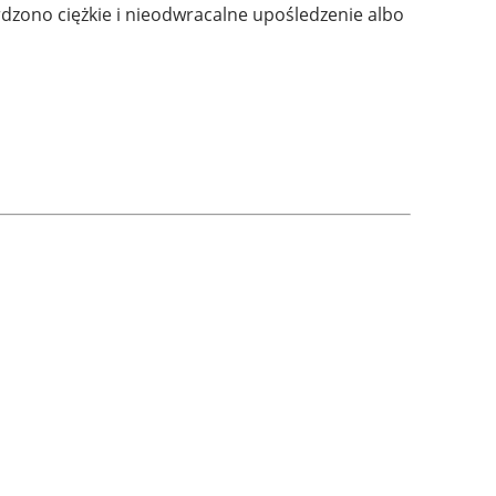
dzono ciężkie i nieodwracalne upośledzenie albo