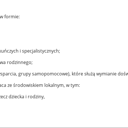
w formie:
kuńczych i specjalistycznych;
awa rodzinnego;
parcia, grupy samopomocowe), które służą wymianie doświad
aca ze środowiskiem lokalnym, w tym:
ecz dziecka i rodziny,